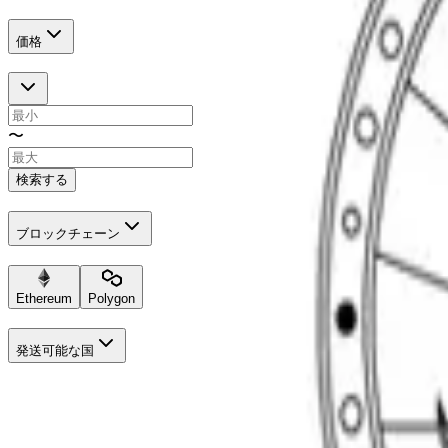
価格
〜
検索する
ブロックチェーン
Ethereum
Polygon
発送可能な国
このWEBサイトは令和4年度補正
ものづくり補助金により作
最新の情報を知る